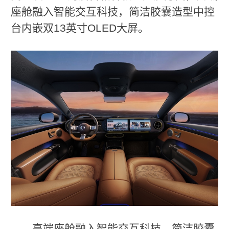
座舱融入智能交互科技，简洁胶囊造型中控
台内嵌双13英寸OLED大屏。
高端座舱融入智能交互科技，简洁胶囊