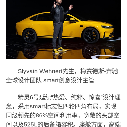
Slyvain Wehnert先生，梅赛德斯-奔驰
全球设计团队 smart创意设计主管
精灵6号延续“热爱、纯粹、惊喜”设计理
念，采用smart标志性四轮四角布局，实现
同级领先的86%空间利用率，宽敞的头部空
间以及525L的后备箱容积。座舱方面，高端