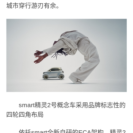
城市穿行游刃有余。
smart精灵2号概念车采用品牌标志性的
四轮四角布局
依托smart全新自研的ECA架构，精灵2