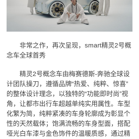
非常之作，再次呈现，smart精灵2号概
念车全球首秀
精灵2号概念车由梅赛德斯-奔驰全球设
计团队操刀，遵循品牌“热爱、纯粹、惊喜”
的整体设计理念，以独特的“功能即时尚”视
角，让都市出行车超越单纯实用属性。车型
化繁为简，纯粹紧凑的车身轮廓成为彰显个
性的天然载体；饱满流畅的车身型面，搭配
哑光白车漆与金色饰件的温暖质感，通过精