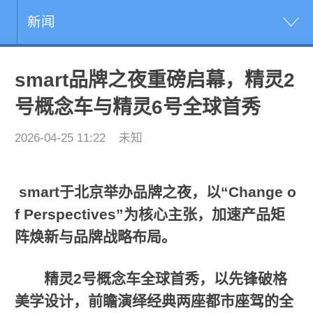
新闻
smart品牌之夜重磅启幕，精灵2
号概念车与精灵6号全球首秀
2026-04-25 11:22
未知
smart
于北京举办品牌之夜，以
“Change o
f Perspectives”
为核心
主张
，加速产品矩
阵焕新与品牌战略布局。
精灵
2
号概念车全球首秀，以先锋破格
美学设计，
前瞻演绎
经典两座都市座驾的全