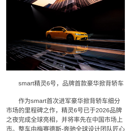
smart精灵6号，品牌首款豪华掀背轿车
作为smart首次进军豪华掀背轿车细分
市场的里程碑之作，精灵6号已于2026品牌
之夜完成全球亮相，并将率先在中国市场上
市。整车由梅赛德斯-奔驰全球设计团队匠心