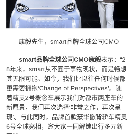
康毅先生，smart品牌全球公司CMO
smart
品牌全球公司
CMO
康毅
表示：“2
8年来，smart从不囿于事物现状，而是畅想
其无限可能。如今，我们比以往任何时候都
更需要拥抱‘Change of Perspectives’。随
着精灵2号概念车展示我们对都市两座车的
新愿景，我们再次选择‘非常之作，再次呈
现’。与此同时，品牌首款豪华掀背轿车精灵
6号全球亮相，邀大家一同解锁出行多元新