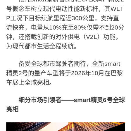
号概念车树立现代电动性能新标杆，其WLT
P工况下目标续航里程近300公里，支持直
流快充，电量从10%充至80%仅需不到20分
钟，还搭载创新的对外供电（V2L）功能，
为现代都市生活全程续航。
备受全球都市驾驶者期待，全新smart
精灵2号的量产车型将于2026年10月在巴黎
车展上全球亮相。
细分市场引领者
——smart
精灵
6
号全球
亮相