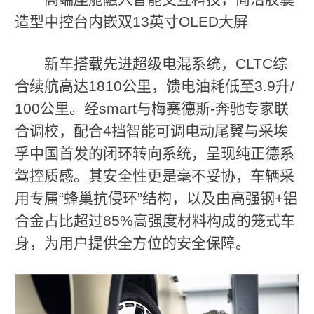
造型中控台内嵌双13英寸OLED大屏
新车搭载先进超级电混系统，CLTC综
合续航高达1810公里，馈电油耗低至3.9升/
100公里。经smart与梅赛德斯-奔驰专家联
合调校，配合4挡智能可调电动尾翼与采埃
孚中国首发的闭环转向系统，呈现纯正德系
驾控质感。其安全性更是毫不妥协，车辆采
用专属“蜂巢抗侵环”结构，以及由高强钢+铝
合金占比超过85%高强度材料构成的笼式车
身，为用户提供全方位的安全保障。