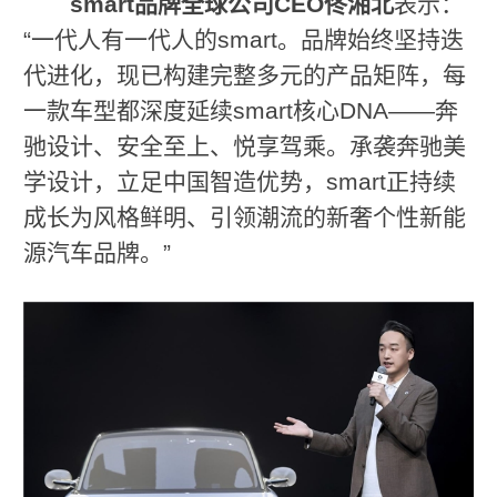
smart
品牌全球公司
CEO
佟湘北
表示：
“一代人有一代人的smart。品牌始终坚持迭
代进化，现已构建完整多元的产品矩阵，每
一款车型都深度延续smart核心DNA——奔
驰设计、安全至上、悦享驾乘。承袭奔驰美
学设计，立足中国智造优势，smart正持续
成长为风格鲜明、引领潮流的新奢个性新能
源汽车品牌。”