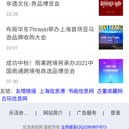
非遗文化-贵品博览会
10:29
布局华东Thrasio举办上海首场亚马
逊品牌收购大会
10:07
成功中标！雨果跨境将承办2021中
国南通跨境电商选品博览会
07:30
友链：
友情链接
上海信息港
书画信息网
古董收藏网
古玩信息网
乐活余杭网
|
网站简介
|
广告服务
|
登录
乐活余杭网 版权所有
业务联系QQ2280807873