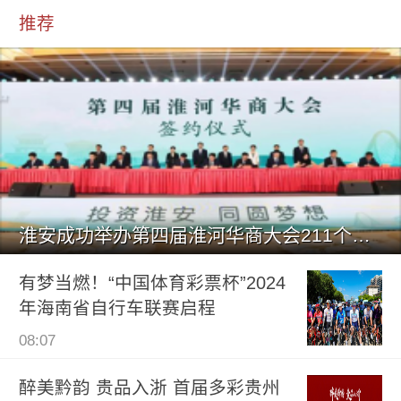
推荐
淮安成功举办第四届淮河华商大会211个签约项目 总投资1486.
有梦当燃！“中国体育彩票杯”2024
年海南省自行车联赛启程
08:07
醉美黔韵 贵品入浙 首届多彩贵州