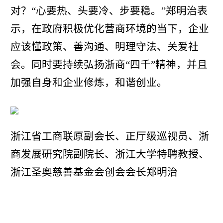
对？“心要热、头要冷、步要稳。”郑明治表
示，在政府积极优化营商环境的当下，企业
应该懂政策、善沟通、明理守法、关爱社
会。同时要持续弘扬浙商
“
四千
”
精神，并且
加强自身和企业修炼，和谐创业。
浙江省工商联原副会长、正厅级巡视员、浙
商发展研究院副院长、浙江大学特聘教授、
浙江圣奥慈善基金会创会会长郑明治